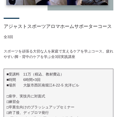
アジャストスポーツアロマホームサポーターコース
全3回
スポーツを頑張る大切な人を家庭で支えるケアを学ぶコース。疲れ
やすい脚・背中のケアを学ぶ全3回実践講座
■受講料 11万（税込、教材費込）
■時間 6時間×3回
■場所 大阪市西区南堀江4-22-5 光洋ビル
□座学、実技共に対面式
□練習会
□卒業生向けのブラッシュアップセミナー
□終了後、ディプロマ発行