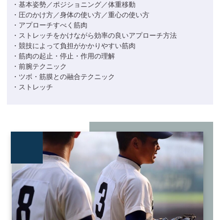
・基本姿勢／ポジショニング／体重移動
・圧のかけ方／身体の使い方／重心の使い方
・アプローチすべく筋肉
・ストレッチをかけながら効率の良いアプローチ方法
・競技によって負担がかかりやすい筋肉
・筋肉の起止・停止・作用の理解
・前腕テクニック
・ツボ・筋膜との融合テクニック
・ストレッチ