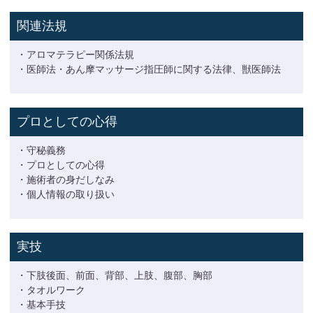
関連法規
・アロマテラピー関係法規
・医師法・あん摩マッサージ指圧師に関する法律、獣医師法
プロとしての心得
・守秘義務
・プロとしての心得
・施術者の身だしなみ
・個人情報の取り扱い
実技
・下肢後面、前面、背部、上肢、腹部、胸部
・タオルワーク
・基本手技