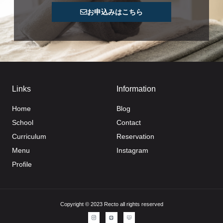
お申込みはこちら
Links
Information
Home
Blog
School
Contact
Curriculum
Reservation
Menu
Instagram
Profile
Copyright © 2023 Recto all rights reserved