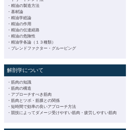
・精油の製造方法
・基材論
・精油学総論
・精油の作用
・精油の伝達経路
・精油の危険性
・精油学各論（１３種類）
・ブレンドファクター・グルーピング
解剖学について
・筋肉の知識
・筋肉の構造
・アプローチすべき筋肉
・筋肉とツボ・筋膜との関係
・短時間で効率の良いアプローチ方法
・競技によってダメージ受けやすい筋肉・疲労しやすい筋肉