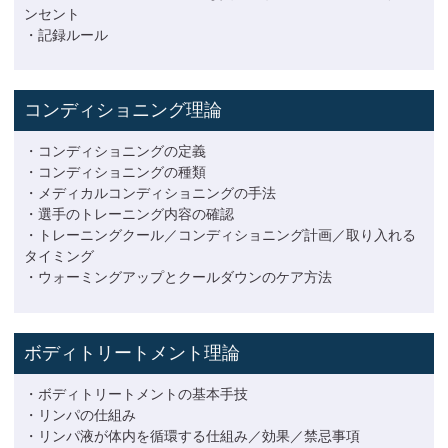
ンセント
・記録ルール
コンディショニング理論
・コンディショニングの定義
・コンディショニングの種類
・メディカルコンディショニングの手法
・選手のトレーニング内容の確認
・トレーニングクール／コンディショニング計画／取り入れる
タイミング
・ウォーミングアップとクールダウンのケア方法
ボディトリートメント理論
・ボディトリートメントの基本手技
・リンパの仕組み
・リンパ液が体内を循環する仕組み／効果／禁忌事項