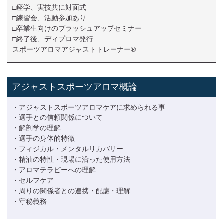
□座学、実技共に対面式
□練習会、活動参加あり
□卒業生向けのブラッシュアップセミナー
□終了後、ディプロマ発行
スポーツアロマアジャストトレーナー®
アジャストスポーツアロマ概論
・アジャストスポーツアロマケアに求められる事
・選手との信頼関係について
・解剖学の理解
・選手の身体的特徴
・フィジカル・メンタルリカバリー
・精油の特性・現場に沿った使用方法
・アロマテラピーへの理解
・セルフケア
・周りの関係者との連携・配慮・理解
・守秘義務