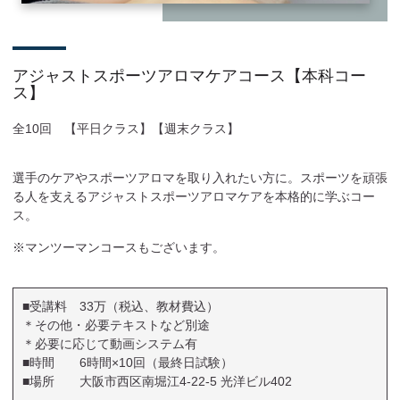
アジャストスポーツアロマケアコース【本科コー
ス】
全10回 【平日クラス】【週末クラス】
選手のケアやスポーツアロマを取り入れたい方に。スポーツを頑張
る人を支えるアジャストスポーツアロマケアを本格的に学ぶコー
ス。
※マンツーマンコースもございます。
■受講料 33万（税込、教材費込）
＊その他・必要テキストなど別途
＊必要に応じて動画システム有
■時間 6時間×10回（最終日試験）
■場所 大阪市西区南堀江4-22-5 光洋ビル402