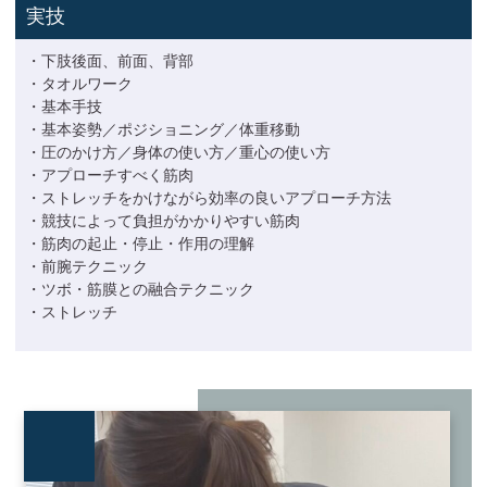
実技
・下肢後面、前面、背部
・タオルワーク
・基本手技
・基本姿勢／ポジショニング／体重移動
・圧のかけ方／身体の使い方／重心の使い方
・アプローチすべく筋肉
・ストレッチをかけながら効率の良いアプローチ方法
・競技によって負担がかかりやすい筋肉
・筋肉の起止・停止・作用の理解
・前腕テクニック
・ツボ・筋膜との融合テクニック
・ストレッチ