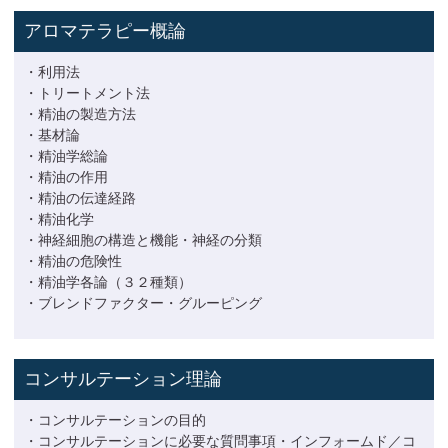
アロマテラピー概論
・利用法
・トリートメント法
・精油の製造方法
・基材論
・精油学総論
・精油の作用
・精油の伝達経路
・精油化学
・神経細胞の構造と機能・神経の分類
・精油の危険性
・精油学各論（３２種類）
・ブレンドファクター・グルーピング
コンサルテーション理論
・コンサルテーションの目的
・コンサルテーションに必要な質問事項・インフォームド／コ