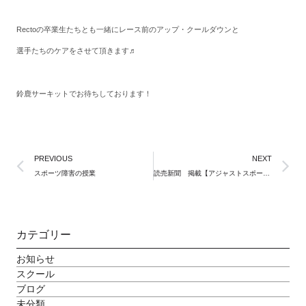
Rectoの卒業生たちとも一緒にレース前のアップ・クールダウンと
選手たちのケアをさせて頂きます♬
鈴鹿サーキットでお待ちしております！
PREVIOUS
NEXT
スポーツ障害の授業
読売新聞 掲載【アジャストスポーツアロマケア】
カテゴリー
お知らせ
スクール
ブログ
未分類