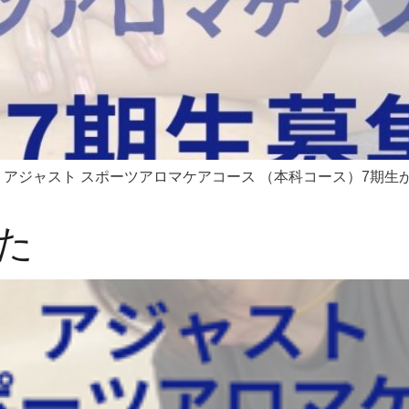
 ⁡ ⁡ アジャスト スポーツアロマケアコース （本科コース）7期
た