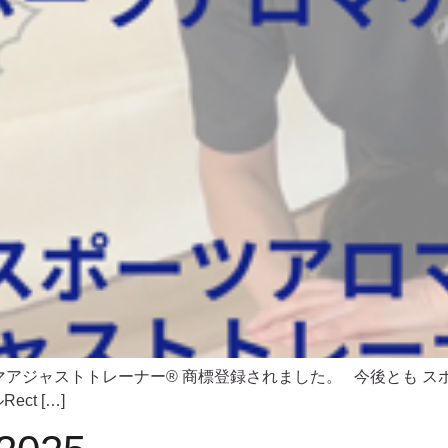
マアジャストトレーナー® 商標登録されました。 今後とも ス
ct […]