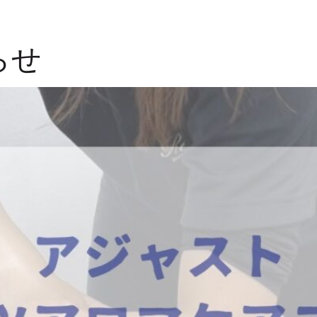
FILE
ACCESS
BLOG
INSTAGRAM
CONTACT
らせ