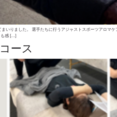
てまいりました。 選手たちに行うアジャストスポーツアロマケ
感 […]
コース