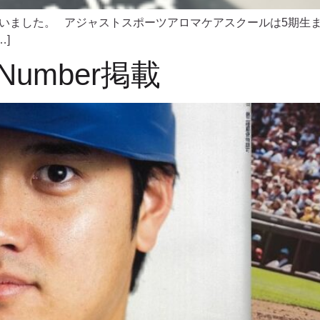
しまいました。 アジャストスポーツアロマケアスクールは5期生
]
umber掲載