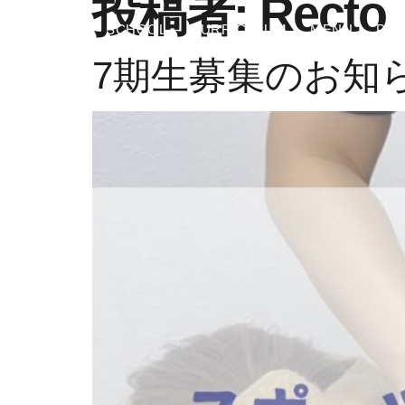
投稿者:
Recto
HOME
SCHOOL
CURRICULUM
MENU
PRO
7期生募集のお知