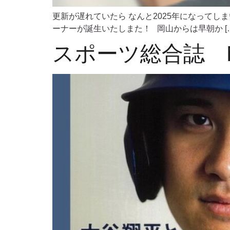
更新が遅れていたら なんと2025年になって
ーナーが誕生いたしまた！ 岡山からは早朝か […
スポーツ総合誌 N