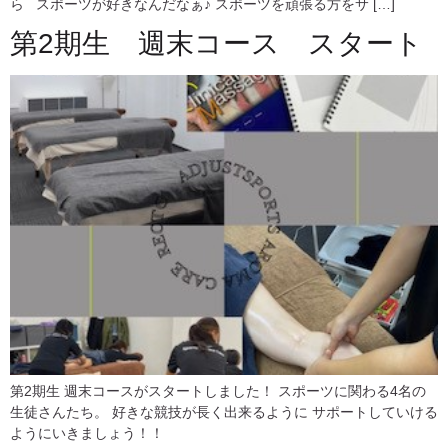
ら スポーツが好きなんだなぁ♪ スポーツを頑張る方をサ […]
第2期生 週末コース スタート
第2期生 週末コースがスタートしました！ スポーツに関わる4名の
生徒さんたち。 好きな競技が長く出来るように サポートしていける
ようにいきましょう！！