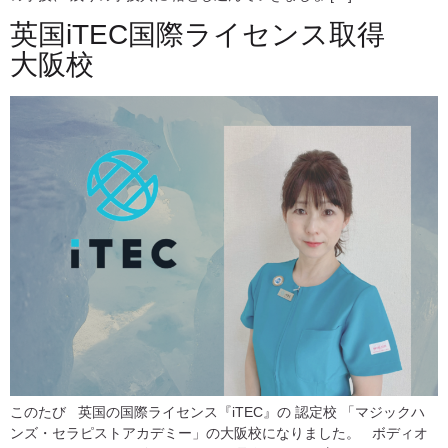
英国iTEC国際ライセンス取得
大阪校
このたび 英国の国際ライセンス『iTEC』の 認定校 「マジックハ
ンズ・セラピストアカデミー」の大阪校になりました。 ボディオ