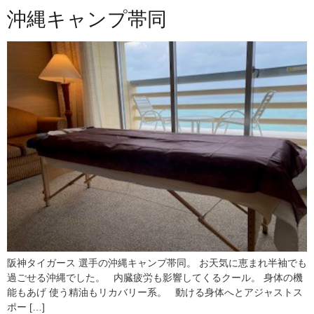
沖縄キャンプ帯同
阪神タイガース 選手の沖縄キャンプ帯同。 お天気に恵まれ半袖でも
過ごせる沖縄でした。 内臓疲労も影響してくるクール。 身体の機
能もあげ 使う精油もリカバリー系。 動ける身体へとアジャストス
ポー […]