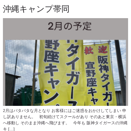
沖縄キャンプ帯同
2月はバタバタな月となり お客様にはご迷惑をおかけしてしまい 申
し訳ありません。 初旬続けてスクールがあり そのあと東京・横浜
へ移動し そのまま沖縄へ飛びます。 今年も 阪神タイガースの沖縄
キ […]