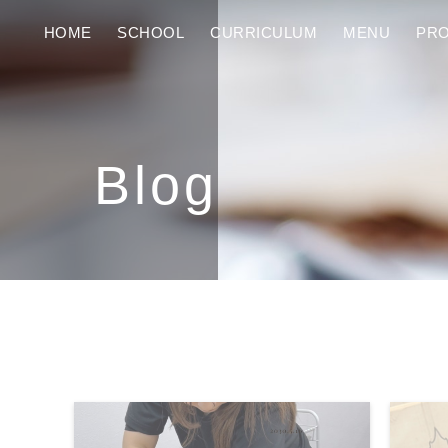
HOME
SCHOOL
CURRICULUM
MENU
PRO
Blog