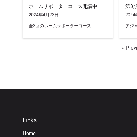
ホームサポーターコース開講中
第3
2024年4月23日
202
全3回のホームサポーターコース
アジ
« Prev
Links
Home