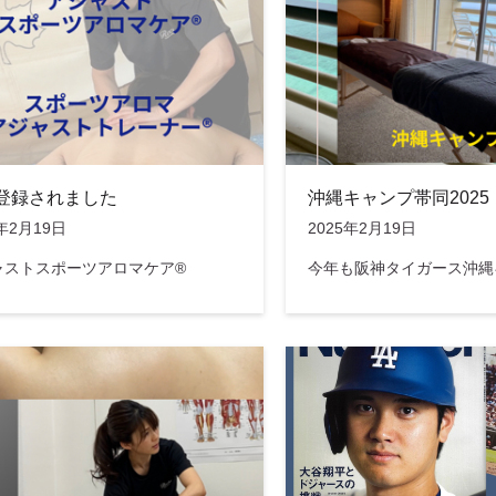
登録されました
沖縄キャンプ帯同2025
5年2月19日
2025年2月19日
ャストスポーツアロマケア®
今年も阪神タイガース沖縄