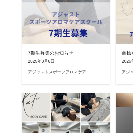
7期生募集のお知らせ
商標
2025年3月8日
202
アジャストスポーツアロマケア
アジ