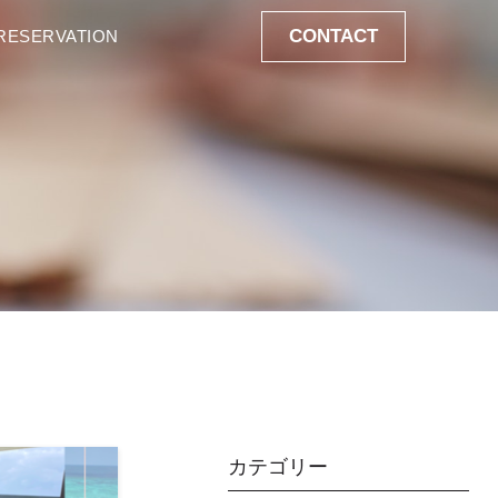
CONTACT
RESERVATION
カテゴリー