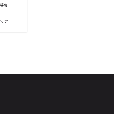
）募集
アケア