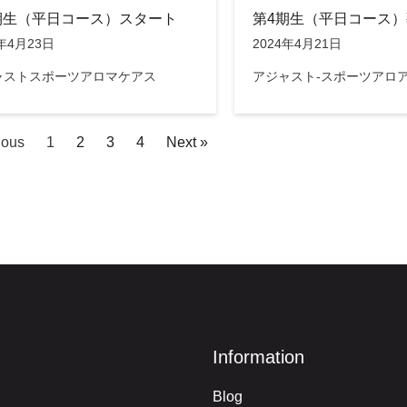
期生（平日コース）スタート
第4期生（平日コース
4年4月23日
2024年4月21日
ャストスポーツアロマケアス
アジャスト‐スポーツアロ
ious
1
2
3
4
Next »
Information
Blog